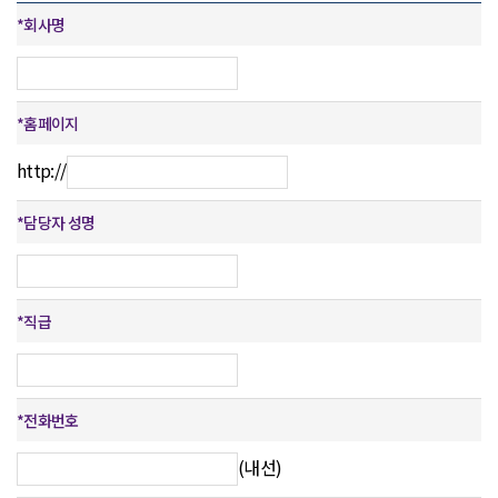
*
회사명
*
홈페이지
http://
*
담당자 성명
*
직급
*
전화번호
(내선)