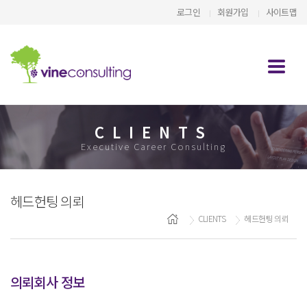
로그인
회원가입
사이트맵
CLIENTS
Executive Career Consulting
헤드헌팅 의뢰
CLIENTS
헤드헌팅 의뢰
의뢰회사 정보