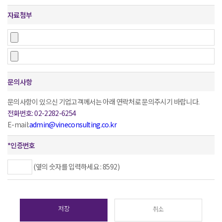
자료첨부
문의사항
문의사항이 있으신 기업고객께서는 아래 연락처로 문의주시기 바랍니다.
전화번호: 02-2282-6254
E-mail:
admin@vineconsulting.co.kr
*
인증번호
(옆의 숫자를 입력하세요 : 8592)
저장
취소