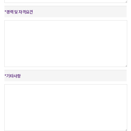
*
경력 및
자격요건
*
기타사항